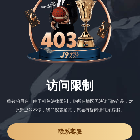
访问限制
尊敬的用户，由于相关法律限制，您所在地区无法访问J9产品，对
此造成的不便，我们深表歉意，您如有疑问请联系客服。
联系客服