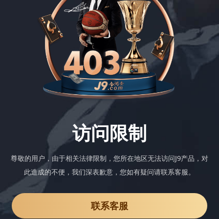
访问限制
尊敬的用户，由于相关法律限制，您所在地区无法访问J9产品，对
此造成的不便，我们深表歉意，您如有疑问请联系客服。
联系客服